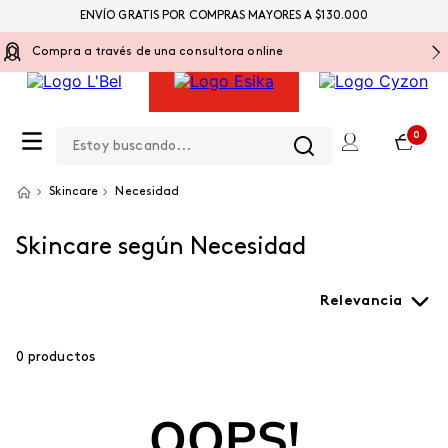
ENVÍO GRATIS POR COMPRAS MAYORES A $130.000
Compra a través de una consultora online
Estoy buscando...
0
Skincare
Necesidad
Skincare según Necesidad
Relevancia
0
productos
OOPS!