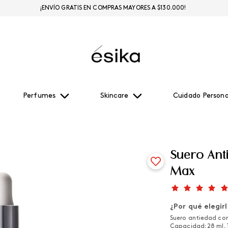
¡ENVÍO GRATIS EN COMPRAS MAYORES A $130.000!
Perfumes
Skincare
Cuidado Persona
Suero Ant
Max
¿Por qué elegir
Suero antiedad con 
Capacidad: 28 ml. 