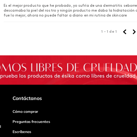
Es el mejor producto que he probado, yo sufría de una dermatitis seborr
descamaba la piel del rostro y ningún producto me daba la hidratación 
fue lo mejor, ahora no puede faltar a diario en mi rutina de skincare
1 - 1
de
1
Contáctanos
Cómo comprar
Preguntas frecuentes
I
Escríbenos