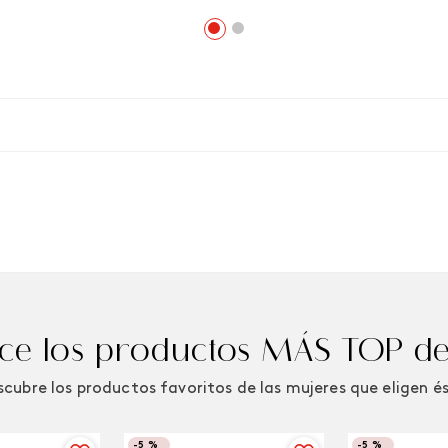
e los productos MÁS TOP de
cubre los productos favoritos de las mujeres que eligen é
-
5 %
-
5 %