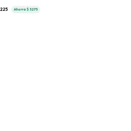
.
225
Ahorra
$
3275