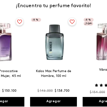
¡Encuentra tu perfume favorito!
-
5 %
-
5 %
¡TOP!
Vibr
Provocative
Kalos Max Perfume de
 Mujer, 45 ml
Hombre, 100 ml
0
$
150
.
100
$
146
.
000
$
138
.
700
$
154
.
000
egar
Agregar
Agr