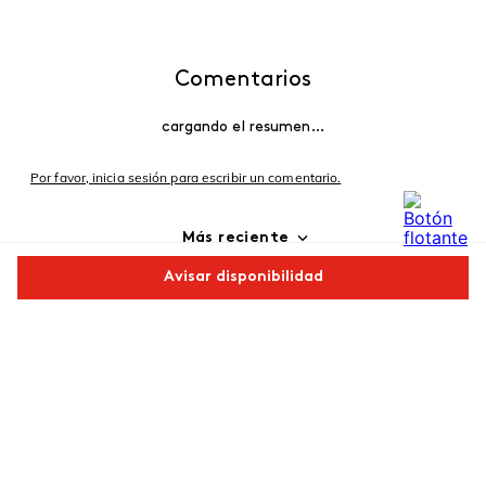
Comentarios
cargando el resumen…
Por favor, inicia sesión para escribir un comentario.
Más reciente
Avisar disponibilidad
Cargando comentarios…
Comparte este producto
Copiar link
Whatsapp
Facebook
Más