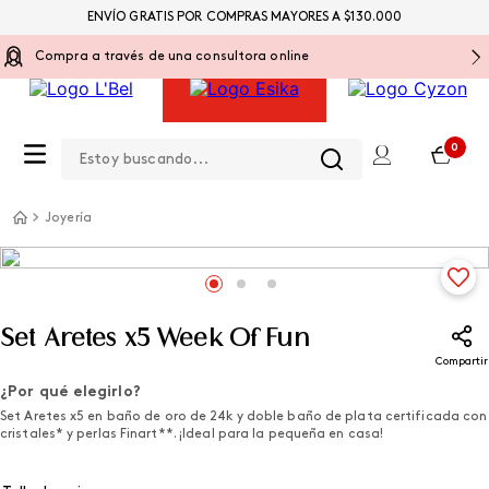
ENVÍO GRATIS POR COMPRAS MAYORES A $130.000
Compra a través de una consultora online
Estoy buscando...
0
Joyería
Set Aretes x5 Week Of Fun
Compartir
¿Por qué elegirlo?
Set Aretes x5 en baño de oro de 24k y doble baño de plata certificada con
cristales* y perlas Finart**. ¡Ideal para la pequeña en casa!