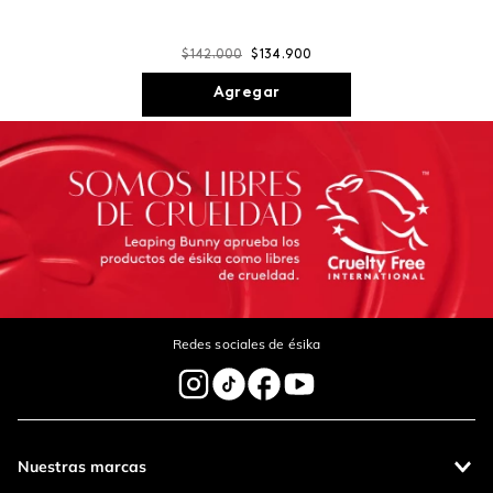
$
142
.
000
$
134
.
900
Agregar
Redes sociales de ésika
Nuestras marcas