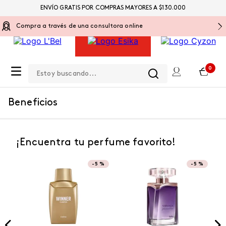
ENVÍO GRATIS POR COMPRAS MAYORES A $130.000
Compra a través de una consultora online
Estoy buscando...
0
Beneficios
¡Encuentra tu perfume favorito!
-
5 %
-
5 %
NUEVO
NUEVO