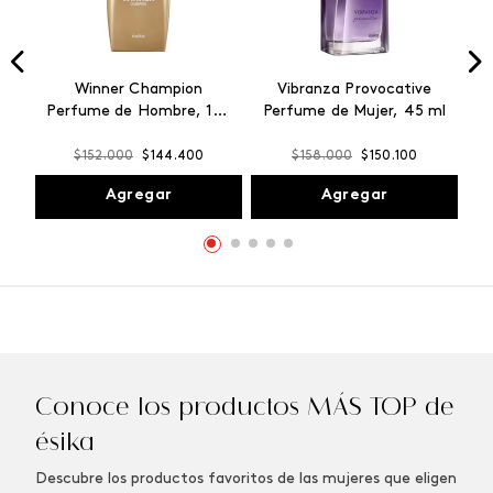
Winner Champion
Vibranza Provocative
Perfume de Hombre, 100
Perfume de Mujer, 45 ml
ml
$
152
.
000
$
144
.
400
$
158
.
000
$
150
.
100
Agregar
Agregar
Conoce los productos MÁS TOP de
ésika
Descubre los productos favoritos de las mujeres que eligen