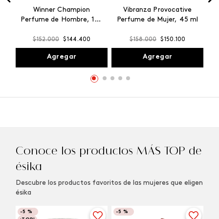
Winner Champion
Vibranza Provocative
Perfume de Hombre, 100
Perfume de Mujer, 45 ml
ml
$
152
.
000
$
144
.
400
$
158
.
000
$
150
.
100
Agregar
Agregar
Conoce los productos MÁS TOP de
ésika
Descubre los productos favoritos de las mujeres que eligen
ésika
-
5 %
-
5 %