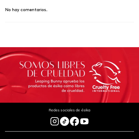
No hay comentarios.
Título
Califica el producto de 1 a 5 estrellas
Tu nombre
Dirección de email
Escribe un comentario
Redes sociales de ésika