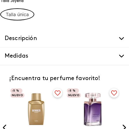
Talla Joyeria
Talla única
Descripción
Medidas
¡Encuentra tu perfume favorito!
-
5 %
-
5 %
NUEVO
NUEVO