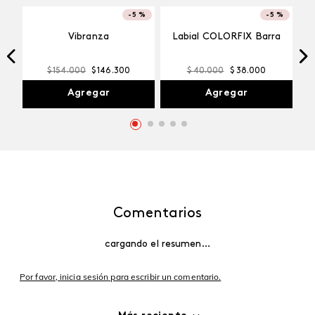
-
5 %
-
5 %
Vibranza
Labial COLORFIX Barra
$
154
.
000
$
146
.
300
$
40
.
000
$
38
.
000
Agregar
Agregar