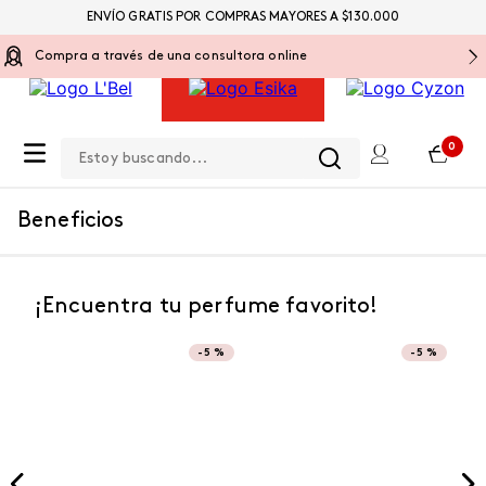
ENVÍO GRATIS POR COMPRAS MAYORES A $130.000
Compra a través de una consultora online
Estoy buscando...
0
Beneficios
¡Encuentra tu perfume favorito!
-
5 %
-
5 %