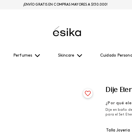
¡ENVÍO GRATIS EN COMPRAS MAYORES A $130.000!
Perfumes
Skincare
Cuidado Persona
Dije Ete
¿Por qué ele
Dije en baño d
para el Set Ete
Talla Joyeria