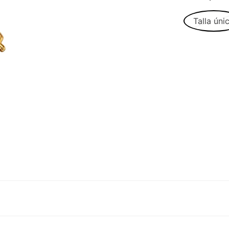
Talla úni