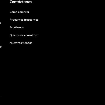
Contáctanos
Cómo comprar
Preguntas frecuentes
I
Escríbenos
Quiero ser consultora
Nuestras tiendas
ío
s