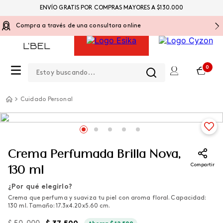
ENVÍO GRATIS POR COMPRAS MAYORES A $130.000
Compra a través de una consultora online
Estoy buscando...
0
Cuidado Personal
Crema Perfumada Brilla Nova,
Compartir
130 ml
¿Por qué elegirlo?
Crema que perfuma y suaviza tu piel con aroma floral. Capacidad:
130 ml. Tamaño: 17.3x4.20x5.60 cm.