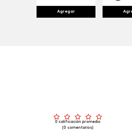
Agr
Agregar
0 calificación promedio
(0 comentarios)