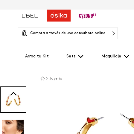
Compra a través de una consultora online
Arma tu Kit
Sets
Maquillaje
Joyería