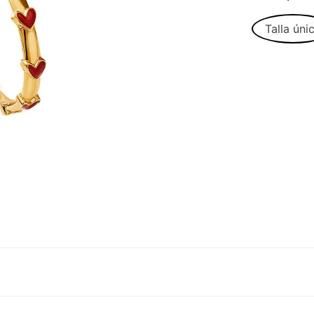
Talla úni