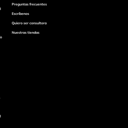
Preguntas frecuentes
I
Escríbenos
Quiero ser consultora
Nuestras tiendas
ío
s
l