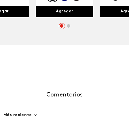
egar
Agr
Agregar
Comentarios
Más reciente