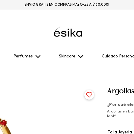
¡ENVÍO GRATIS EN COMPRAS MAYORES A $130.000!
Perfumes
Skincare
Cuidado Persona
Argolla
¿Por qué ele
Argollas en ba
look!
Talla Joyeria