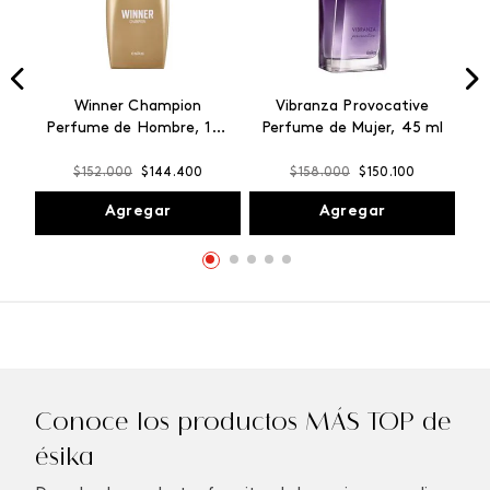
Winner Champion
Vibranza Provocative
Perfume de Hombre, 100
Perfume de Mujer, 45 ml
ml
$
152
.
000
$
144
.
400
$
158
.
000
$
150
.
100
Agregar
Agregar
Conoce los productos MÁS TOP de
ésika