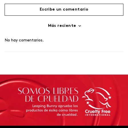
Escribe un comentario
Más reciente
Agregar comentario
No hay comentarios.
Título
Califica el producto de 1 a 5 estrellas
Tu nombre
Dirección de email
Escribe un comentario