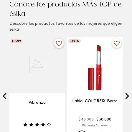
Conoce los productos MÁS TOP de
ésika
Descubre los productos favoritos de las mujeres que eligen
ésika
¡TOP!
-
25 %
Labial COLORFIX Barra
Vibranza
$
40
.
000
$
30
.
000
Pimienta Caliente