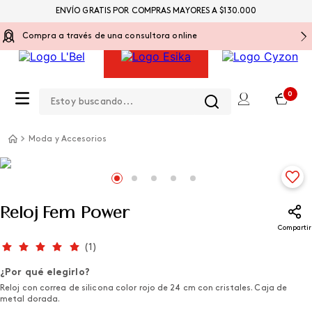
ENVÍO GRATIS POR COMPRAS MAYORES A $130.000
Compra a través de una consultora online
Estoy buscando...
0
Moda y Accesorios
Reloj Fem Power
Compartir
(
1
)
¿Por qué elegirlo?
Reloj con correa de silicona color rojo de 24 cm con cristales. Caja de
metal dorada.