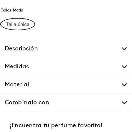
Tallas Moda
Talla única
Descripción
Medidas
Material
Combínalo con
¡Encuentra tu perfume favorito!