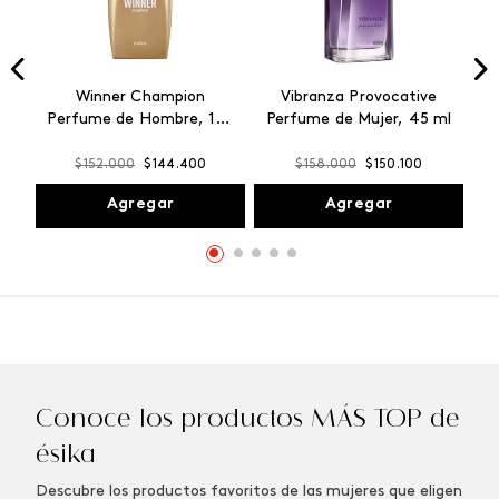
Winner Champion
Vibranza Provocative
Perfume de Hombre, 100
Perfume de Mujer, 45 ml
ml
$
152
.
000
$
144
.
400
$
158
.
000
$
150
.
100
Agregar
Agregar
Conoce los productos MÁS TOP de
ésika
Descubre los productos favoritos de las mujeres que eligen