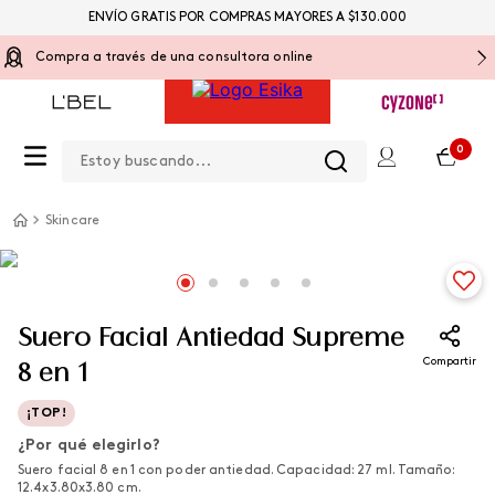
ENVÍO GRATIS POR COMPRAS MAYORES A $130.000
Compra a través de una consultora online
Estoy buscando...
0
Skincare
Suero Facial Antiedad Supreme
Compartir
8 en 1
¡TOP!
¿Por qué elegirlo?
Suero facial 8 en 1 con poder antiedad. Capacidad: 27 ml. Tamaño:
12.4x3.80x3.80 cm.