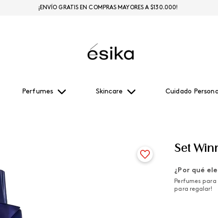
¡ENVÍO GRATIS EN COMPRAS MAYORES A $130.000!
Perfumes
Skincare
Cuidado Persona
Set Win
¿Por qué ele
Perfumes para 
para regalar!