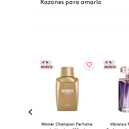
Razones para amarlo
-
5 %
-
5 %
NUEVO
NUEVO
Winner Champion Perfume
Vibranza 