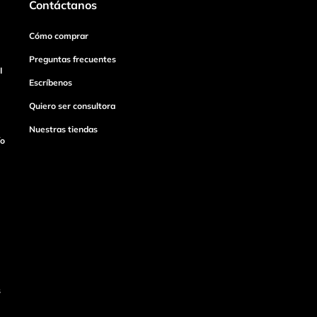
Contáctanos
Cómo comprar
Preguntas frecuentes
I
Escríbenos
Quiero ser consultora
Nuestras tiendas
ío
s