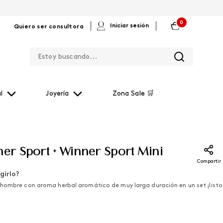
0
|
|
Iniciar sesión
Quiero ser consultora
Estoy buscando...
l
Joyería
Zona Sale 🛒
ner Sport + Winner Sport Mini
Compartir
girlo?
hombre con aroma herbal aromático de muy larga duración en un set ¡listo