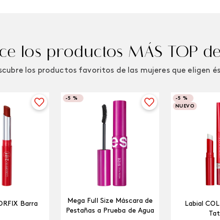
e los productos MÁS TOP de
cubre los productos favoritos de las mujeres que eligen é
-
5 %
-
5 %
NUEVO
Mega Full Size Máscara de
ORFIX Barra
Labial CO
Pestañas a Prueba de Agua
Tat