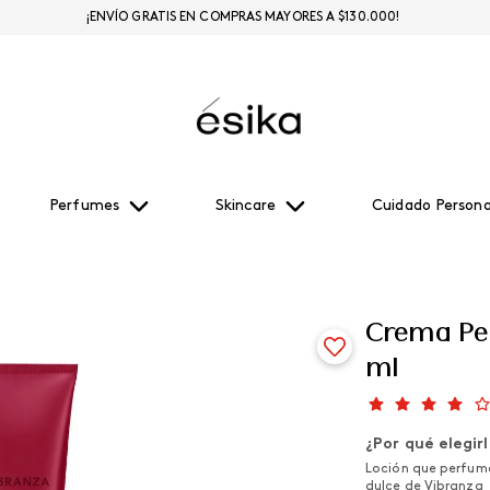
¡ENVÍO GRATIS EN COMPRAS MAYORES A $130.000!
Perfumes
Skincare
Cuidado Persona
Crema Per
ml
¿Por qué elegir
Loción que perfuma 
dulce de Vibranza