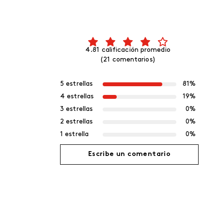
4.81 calificación promedio
(21 comentarios)
5 estrellas
81%
4 estrellas
19%
3 estrellas
0%
2 estrellas
0%
1 estrella
0%
Escribe un comentario
Agregar comentario
Título