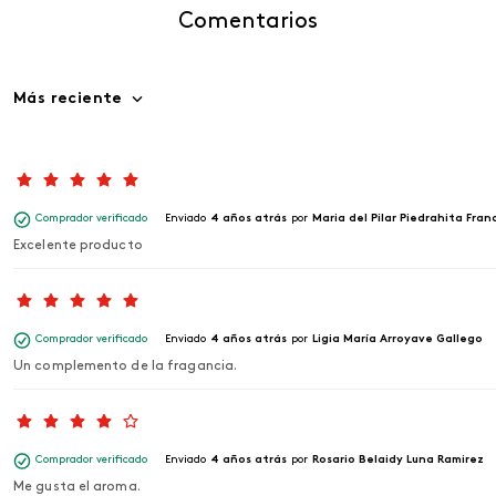
Comentarios
Más reciente
Comprador verificado
Enviado
4 años atrás
por
Maria del Pilar Piedrahita Fran
Excelente producto
Comprador verificado
Enviado
4 años atrás
por
Ligia María Arroyave Gallego
Un complemento de la fragancia.
Comprador verificado
Enviado
4 años atrás
por
Rosario Belaidy Luna Ramirez
Me gusta el aroma.