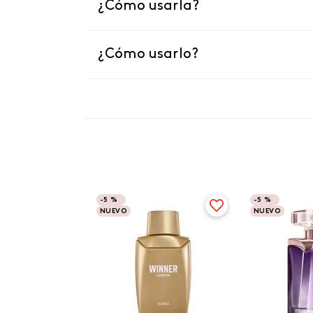
¿Cómo usarla?
¿Cómo usarlo?
-
5 %
-
5 %
NUEVO
NUEVO