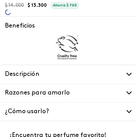
$
14
.
000
$
13
.
300
Ahorra
$
700
Beneficios
Descripción
Razones para amarlo
¿Cómo usarlo?
¡Encuentra tu perfume favorito!