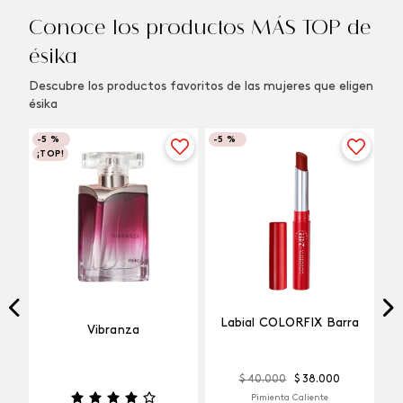
Conoce los productos MÁS TOP de
ésika
Descubre los productos favoritos de las mujeres que eligen
ésika
-
5 %
-
5 %
¡TOP!
Labial COLORFIX Barra
Vibranza
$
40
.
000
$
38
.
000
Pimienta Caliente