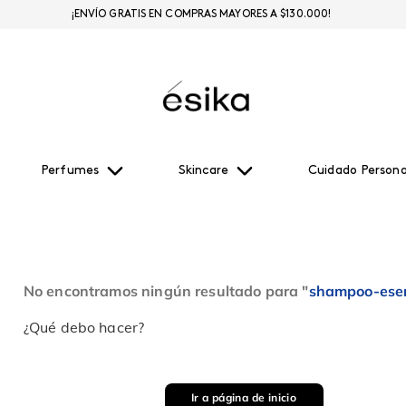
¡ENVÍO GRATIS EN COMPRAS MAYORES A $130.000!
Perfumes
Skincare
Cuidado Persona
No encontramos ningún resultado para "
shampoo-esen
¿Qué debo hacer?
Ir a página de inicio