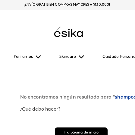
¡ENVÍO GRATIS EN COMPRAS MAYORES A $130.000!
Perfumes
Skincare
Cuidado Persona
No encontramos ningún resultado para "
shampoo
¿Qué debo hacer?
Ir a página de inicio