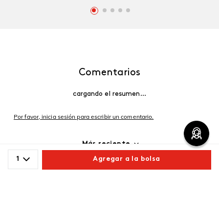
Comentarios
cargando el resumen…
Por favor, inicia sesión para escribir un comentario.
Más reciente
1
Agregar a la bolsa
Cargando comentarios…
Comparte este producto