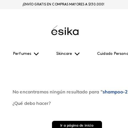
¡ENVÍO GRATIS EN COMPRAS MAYORES A $130.000!
Perfumes
Skincare
Cuidado Persona
No encontramos ningún resultado para "
shampoo-2-e
¿Qué debo hacer?
Ir a página de inicio