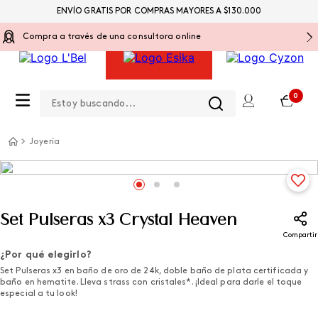
ENVÍO GRATIS POR COMPRAS MAYORES A $130.000
Compra a través de una consultora online
Estoy buscando...
0
Joyería
Set Pulseras x3 Crystal Heaven
Compartir
¿Por qué elegirlo?
Set Pulseras x3 en baño de oro de 24k, doble baño de plata certificada y
baño en hematite. Lleva strass con cristales*. ¡Ideal para darle el toque
especial a tu look!