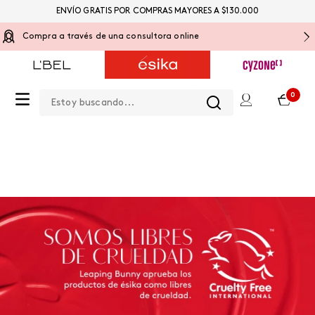
ENVÍO GRATIS POR COMPRAS MAYORES A $130.000
Compra a través de una consultora online
Estoy buscando...
0