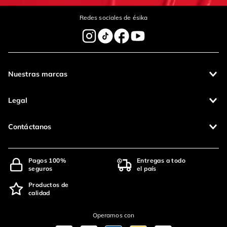
Redes sociales de ésika
Nuestras marcas
Legal
Contáctanos
Pagos 100%
Entregas a todo
seguros
el país
Productos de
calidad
Operamos con