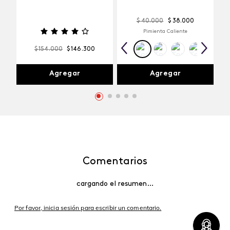
$
40
.
000
$
38
.
000
Pimienta Caliente
$
154
.
000
$
146
.
300
Agregar
Agregar
Comentarios
cargando el resumen…
Por favor, inicia sesión para escribir un comentario.