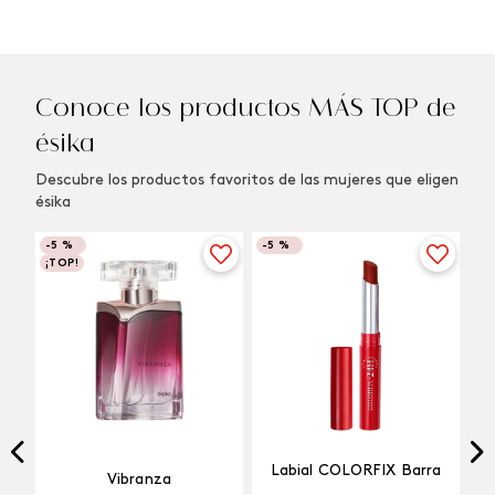
Conoce los productos MÁS TOP de
ésika
Descubre los productos favoritos de las mujeres que eligen
ésika
-
5 %
-
5 %
¡TOP!
Labial COLORFIX Barra
Vibranza