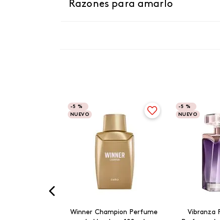
Razones para amarlo
-
5 %
-
5 %
NUEVO
NUEVO
Winner Champion Perfume
Vibranza 