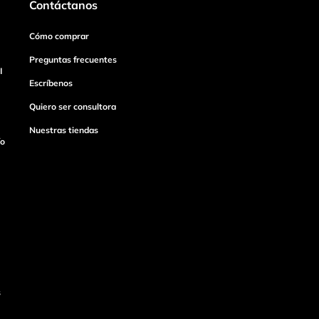
Contáctanos
Cómo comprar
Preguntas frecuentes
I
Escríbenos
Quiero ser consultora
Nuestras tiendas
ío
s