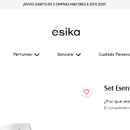
¡ENVÍO GRATIS EN COMPRAS MAYORES A $130.000!
Perfumes
Skincare
Cuidado Persona
Set Esen
¿Por qué ele
El complemento