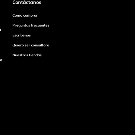
Contáctanos
Cómo comprar
Preguntas frecuentes
I
Escríbenos
Quiero ser consultora
Nuestras tiendas
ío
s