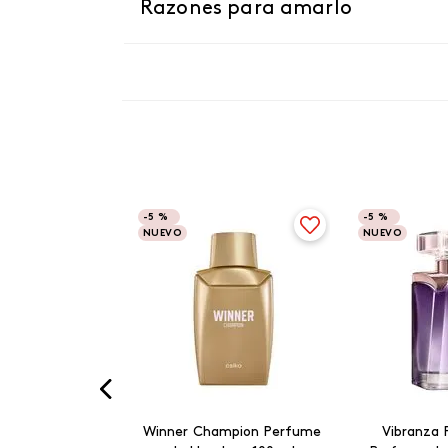
Razones para amarlo
-
5 %
-
5 %
NUEVO
NUEVO
Winner Champion Perfume
Vibranza 