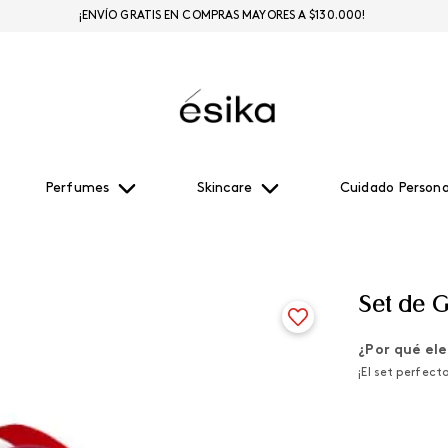
¡ENVÍO GRATIS EN COMPRAS MAYORES A $130.000!
Perfumes
Skincare
Cuidado Persona
Set de 
¿Por qué ele
¡El set perfect