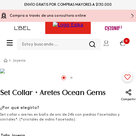
ENVÍO GRATIS POR COMPRAS MAYORES A $130.000
Compra a través de una consultora online
Estoy buscando...
0
Joyería
Set Collar + Aretes Ocean Gems
Compartir
¿Por qué elegirlo?
Set collar + aretes en baño de oro de 24k con piedras facetadas y
cirstales*. (*cristales de vidrio facetado).
Talla Joyeria