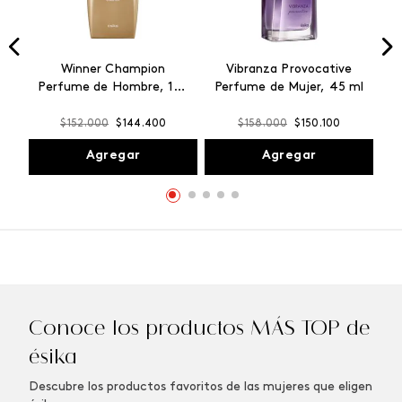
Winner Champion
Vibranza Provocative
Perfume de Hombre, 100
Perfume de Mujer, 45 ml
ml
$
152
.
000
$
144
.
400
$
158
.
000
$
150
.
100
Agregar
Agregar
Conoce los productos MÁS TOP de
ésika
Descubre los productos favoritos de las mujeres que eligen