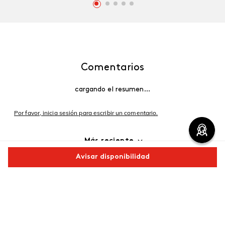
Comentarios
cargando el resumen…
Por favor, inicia sesión para escribir un comentario.
Más reciente
Avisar disponibilidad
Cargando comentarios…
Comparte este producto
Copiar link
Whatsapp
Facebook
Más