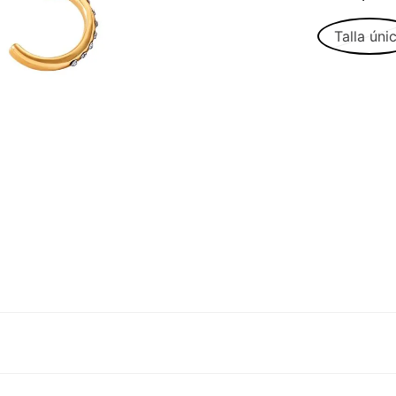
Talla úni