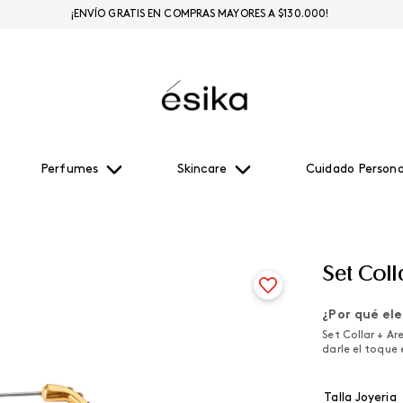
¡ENVÍO GRATIS EN COMPRAS MAYORES A $130.000!
Perfumes
Skincare
Cuidado Persona
Set Coll
¿Por qué ele
Set Collar + Ar
darle el toque 
Talla Joyeria