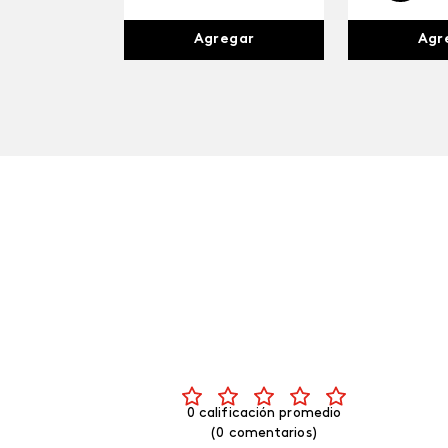
Agr
Agregar
0 calificación promedio
(0 comentarios)