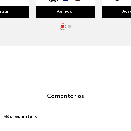
egar
Agr
Agregar
Comentarios
Más reciente