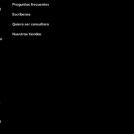
Preguntas frecuentes
I
Escríbenos
Quiero ser consultora
Nuestras tiendas
ío
s
l