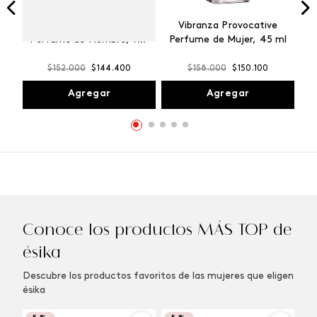
Winner Champion
Vibranza Provocative
Perfume de Hombre, 100
Perfume de Mujer, 45 ml
ml
$
152
.
000
$
144
.
400
$
158
.
000
$
150
.
100
Agregar
Agregar
Conoce los productos MÁS TOP de
ésika
Descubre los productos favoritos de las mujeres que eligen
ésika