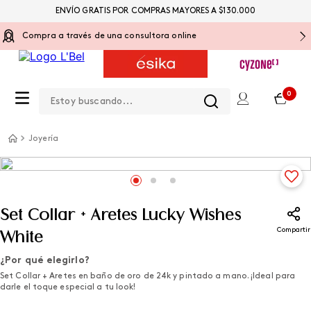
ENVÍO GRATIS POR COMPRAS MAYORES A $130.000
Compra a través de una consultora online
Estoy buscando...
0
Joyería
Set Collar + Aretes Lucky Wishes
Compartir
White
¿Por qué elegirlo?
Set Collar + Aretes en baño de oro de 24k y pintado a mano. ¡Ideal para
darle el toque especial a tu look!