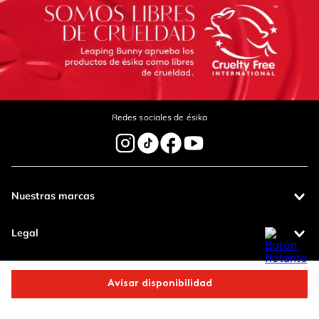
Redes sociales de ésika
Nuestras marcas
Legal
Contáctanos
Avisar disponibilidad
Pagos 100%
Entregas a todo