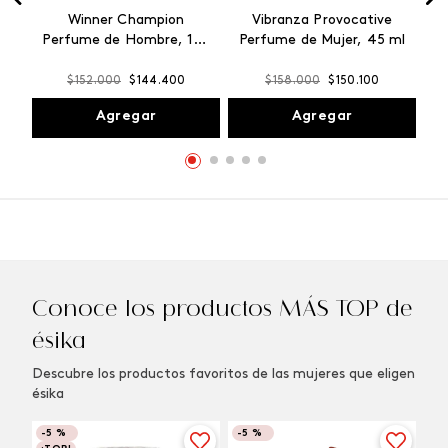
Winner Champion
Vibranza Provocative
Perfume de Hombre, 100
Perfume de Mujer, 45 ml
ml
$
152
.
000
$
144
.
400
$
158
.
000
$
150
.
100
Agregar
Agregar
Conoce los productos MÁS TOP de
ésika
Descubre los productos favoritos de las mujeres que eligen
ésika
-
5 %
-
5 %