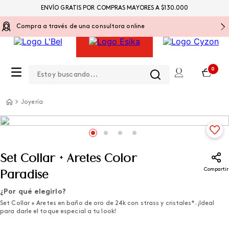
ENVÍO GRATIS POR COMPRAS MAYORES A $130.000
Compra a través de una consultora online
Estoy buscando...
0
Joyería
Set Collar + Aretes Color
Compartir
Paradise
¿Por qué elegirlo?
Set Collar + Aretes en baño de oro de 24k con strass y cristales*. ¡Ideal
para darle el toque especial a tu look!