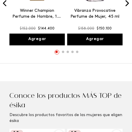
Winner Champion
Vibranza Provocative
Perfume de Hombre, 100
Perfume de Mujer, 45 ml
ml
$
152
.
000
$
144
.
400
$
158
.
000
$
150
.
100
Agregar
Agregar
Conoce los productos MÁS TOP de
ésika
Descubre los productos favoritos de las mujeres que eligen
ésika