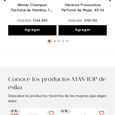
Winner Champion
Vibranza Provocative
Perfume de Hombre, 100
Perfume de Mujer, 45 ml
ml
$
152
.
000
$
144
.
400
$
158
.
000
$
150
.
100
Agregar
Agregar
Conoce los productos MÁS TOP de
ésika
Descubre los productos favoritos de las mujeres que eligen
ésika
-
5 %
-
5 %