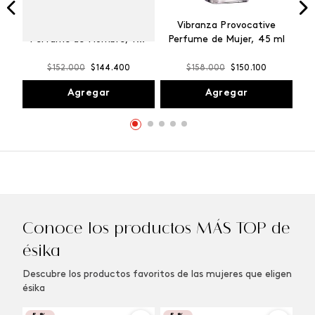
Winner Champion
Vibranza Provocative
Perfume de Hombre, 100
Perfume de Mujer, 45 ml
ml
$
152
.
000
$
144
.
400
$
158
.
000
$
150
.
100
Agregar
Agregar
Conoce los productos MÁS TOP de
ésika
Descubre los productos favoritos de las mujeres que eligen
ésika