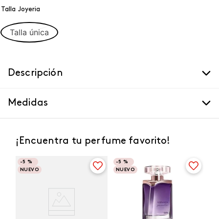
Talla Joyeria
Talla única
Descripción
Medidas
¡Encuentra tu perfume favorito!
-
5 %
-
5 %
NUEVO
NUEVO