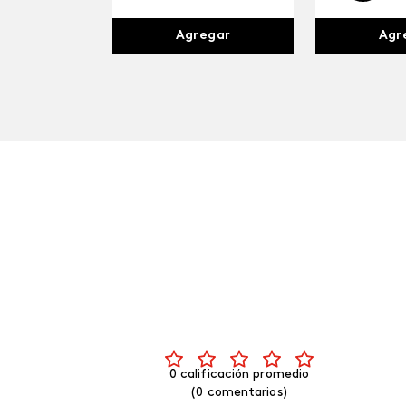
Agr
Agregar
0 calificación promedio
(0 comentarios)