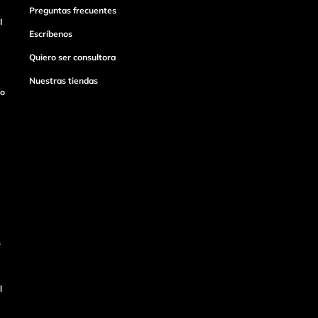
Preguntas frecuentes
I
Escríbenos
Quiero ser consultora
Nuestras tiendas
ío
s
l