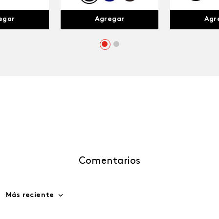
egar
Agr
Agregar
Comentarios
Más reciente