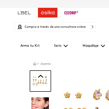
Compra a través de una consultora online
Arma tu Kit
Sets
Maquillaje
Joyería