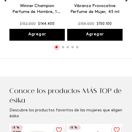
Winner Champion
Vibranza Provocative
Perfume de Hombre, 100
Perfume de Mujer, 45 ml
ml
$
152
.
000
$
144
.
400
$
158
.
000
$
150
.
100
Agregar
Agregar
Conoce los productos MÁS TOP de
ésika
Descubre los productos favoritos de las mujeres que eligen
ésika
-
5 %
-
5 %