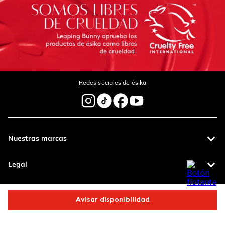
Redes sociales de ésika
Nuestras marcas
Legal
Contáctanos
Avisar disponibilidad
Pagos 100%
Entregas a todo