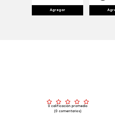
Agr
Agregar
0 calificación promedio
(0 comentarios)