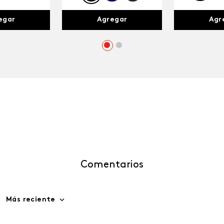
egar
Agr
Agregar
Comentarios
Más reciente