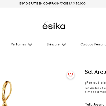
¡ENVÍO GRATIS EN COMPRAS MAYORES A $130.000!
Perfumes
Skincare
Cuidado Persona
Set Aret
¿Por qué ele
Set Aretes x4 e
pintado a mano
Talla Joyeria