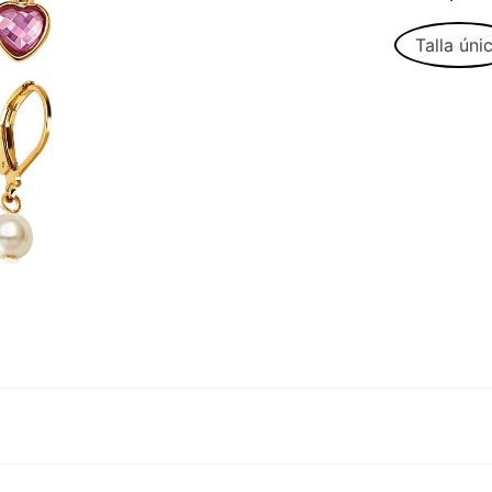
Talla úni