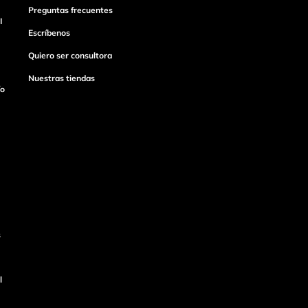
Preguntas frecuentes
I
Escríbenos
Quiero ser consultora
Nuestras tiendas
ío
s
l