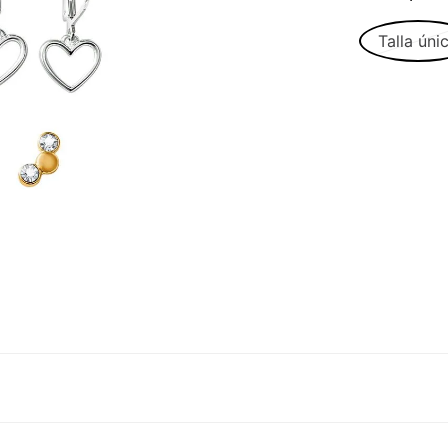
Talla úni