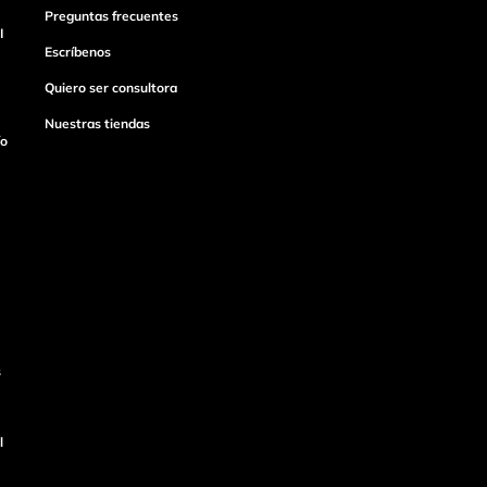
Preguntas frecuentes
I
Escríbenos
Quiero ser consultora
Nuestras tiendas
ío
s
l