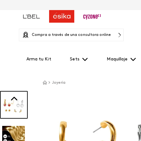
Compra a través de una consultora online
Arma tu Kit
Sets
Maquillaje
Joyería