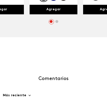
egar
Agr
Agregar
Comentarios
Más reciente