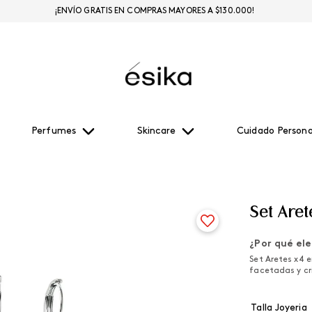
¡ENVÍO GRATIS EN COMPRAS MAYORES A $130.000!
Perfumes
Skincare
Cuidado Persona
Set Are
¿Por qué ele
Set Aretes x4 
facetadas y cri
Talla Joyeria