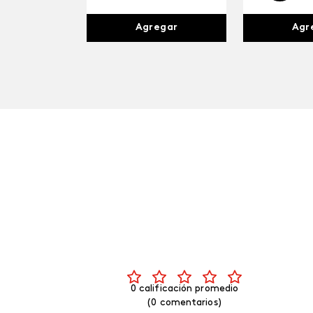
Agr
Agregar
0 calificación promedio
(0 comentarios)