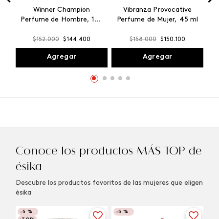
Winner Champion
Vibranza Provocative
Perfume de Hombre, 100
Perfume de Mujer, 45 ml
ml
$
152
.
000
$
144
.
400
$
158
.
000
$
150
.
100
Agregar
Agregar
Conoce los productos MÁS TOP de
ésika
Descubre los productos favoritos de las mujeres que eligen
ésika
-
5 %
-
5 %