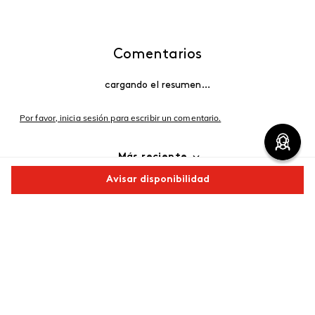
Comentarios
cargando el resumen…
Por favor, inicia sesión para escribir un comentario.
Más reciente
Avisar disponibilidad
Cargando comentarios…
Comparte este producto
Copiar link
Whatsapp
Facebook
Más