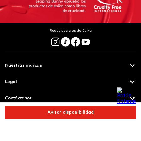
Redes sociales de ésika
Nuestras marcas
Legal
Contáctanos
Avisar disponibilidad
Pagos 100%
Entregas a todo
seguros
el país
Comparte este producto
Productos de
calidad