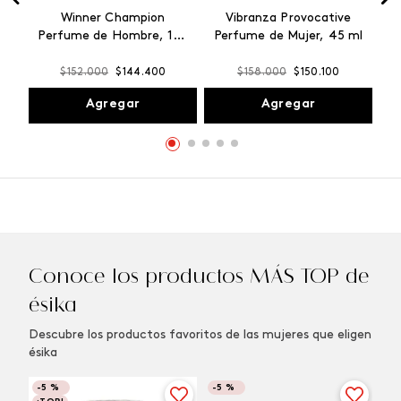
Winner Champion
Vibranza Provocative
Perfume de Hombre, 100
Perfume de Mujer, 45 ml
ml
$
152
.
000
$
144
.
400
$
158
.
000
$
150
.
100
Agregar
Agregar
Conoce los productos MÁS TOP de
ésika
Descubre los productos favoritos de las mujeres que eligen
ésika
-
5 %
-
5 %