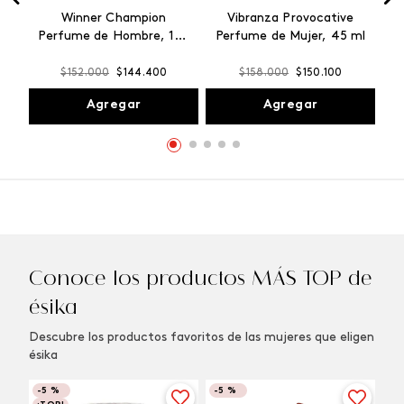
Winner Champion
Vibranza Provocative
Perfume de Hombre, 100
Perfume de Mujer, 45 ml
ml
$
152
.
000
$
144
.
400
$
158
.
000
$
150
.
100
Agregar
Agregar
Conoce los productos MÁS TOP de
ésika
Descubre los productos favoritos de las mujeres que eligen
ésika
-
5 %
-
5 %