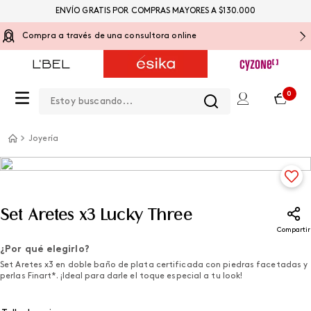
ENVÍO GRATIS POR COMPRAS MAYORES A $130.000
Compra a través de una consultora online
Estoy buscando...
0
Joyería
Set Aretes x3 Lucky Three
Compartir
¿Por qué elegirlo?
Set Aretes x3 en doble baño de plata certificada con piedras facetadas y
perlas Finart*. ¡Ideal para darle el toque especial a tu look!