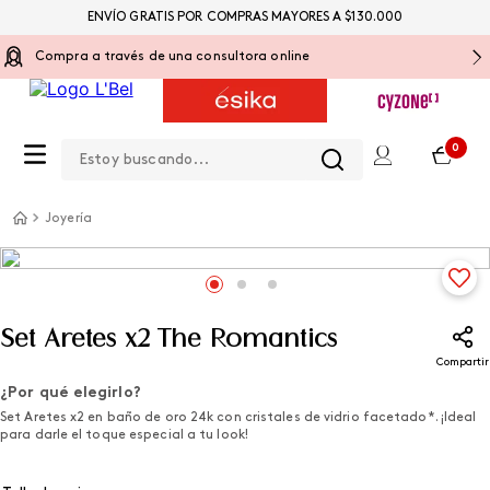
ENVÍO GRATIS POR COMPRAS MAYORES A $130.000
Compra a través de una consultora online
Estoy buscando...
0
Joyería
Set Aretes x2 The Romantics
Compartir
¿Por qué elegirlo?
Set Aretes x2 en baño de oro 24k con cristales de vidrio facetado*. ¡Ideal
para darle el toque especial a tu look!