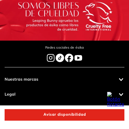
Redes sociales de ésika
Nuestras marcas
Legal
Contáctanos
Avisar disponibilidad
Pagos 100%
Entregas a todo