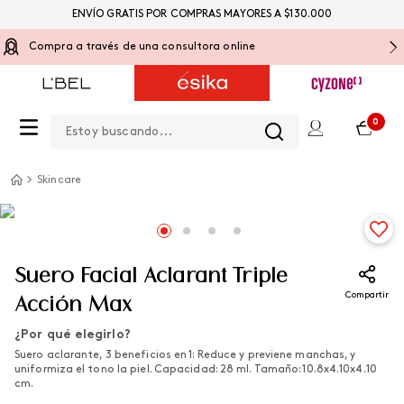
ENVÍO GRATIS POR COMPRAS MAYORES A $130.000
Compra a través de una consultora online
Estoy buscando...
0
Skincare
Suero Facial Aclarant Triple
Compartir
Acción Max
¿Por qué elegirlo?
Suero aclarante, 3 beneficios en 1: Reduce y previene manchas, y
uniformiza el tono la piel. Capacidad: 28 ml. Tamaño: 10.8x4.10x4.10
cm.