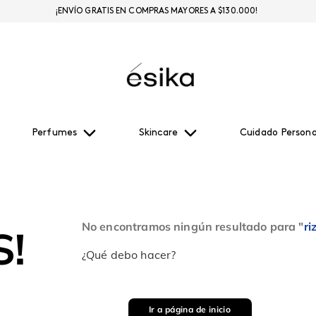
¡ENVÍO GRATIS EN COMPRAS MAYORES A $130.000!
Perfumes
Skincare
Cuidado Persona
No encontramos ningún resultado para "
ri
!
¿Qué debo hacer?
Ir a página de inicio