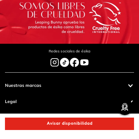
Redes sociales de ésika
Nuestras marcas
Legal
Contáctanos
Avisar disponibilidad
Pagos 100%
Entregas a todo