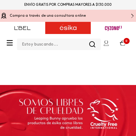
ENVÍO GRATIS POR COMPRAS MAYORES A $130.000
Compra a través de una consultora online
Estoy buscando...
0