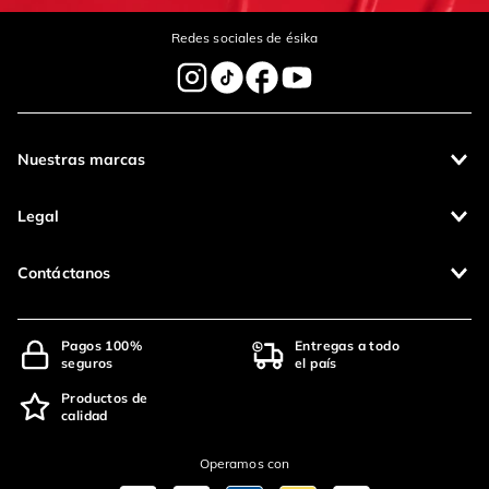
Redes sociales de ésika
Nuestras marcas
Legal
Contáctanos
Pagos 100%
Entregas a todo
seguros
el país
Productos de
calidad
Operamos con