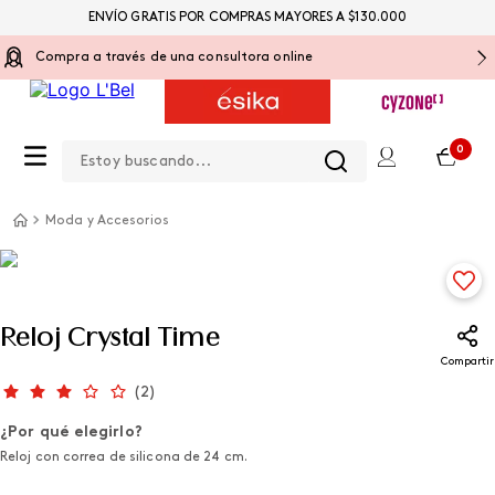
ENVÍO GRATIS POR COMPRAS MAYORES A $130.000
Compra a través de una consultora online
Estoy buscando...
0
Moda y Accesorios
Reloj Crystal Time
Compartir
(
2
)
¿Por qué elegirlo?
Reloj con correa de silicona de 24 cm.