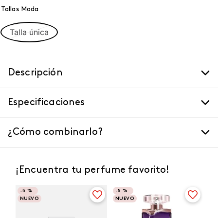
Tallas Moda
Talla única
Descripción
Especificaciones
¿Cómo combinarlo?
¡Encuentra tu perfume favorito!
-
5 %
-
5 %
NUEVO
NUEVO